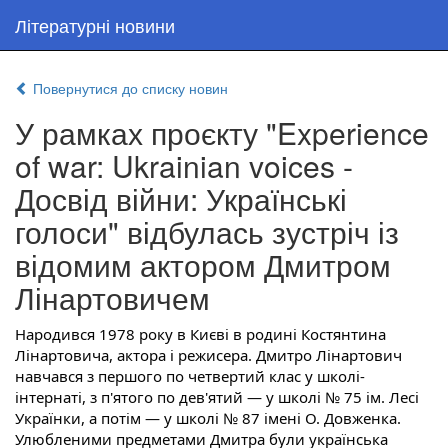
Літературні новини
Повернутися до списку новин
У рамках проєкту "Experience
of war: Ukrainian voices -
Досвід війни: Українські
голоси" відбулась зустріч із
відомим актором Дмитром
Лінартовичем
Народився 1978 року в Києві в родині Костянтина
Лінартовича, актора і режисера. Дмитро Лінартович
навчався з першого по четвертий клас у школі-
інтернаті, з п'ятого по дев'ятий — у школі № 75 ім. Лесі
Українки, а потім — у школі № 87 імені О. Довженка.
Улюбленими предметами Дмитра були українська